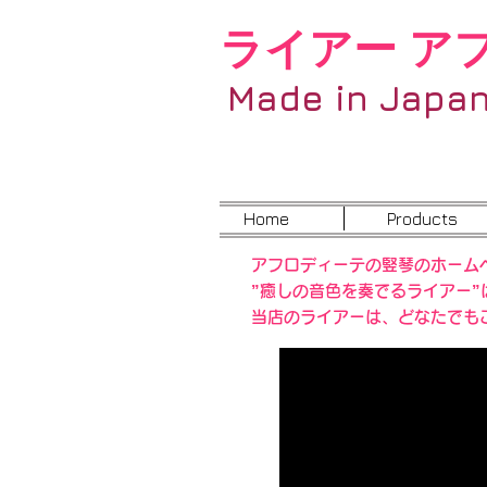
ライアー ア
Made in Japa
Home
Products
アフロディーテの竪琴のホーム
”癒しの音色を奏でるライアー
当店のライアーは、どなたでも