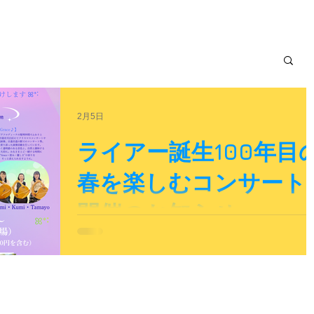
2月5日
ライアー誕生100年目
春を楽しむコンサート
開催のお知らせ♪
ライアー誕生100年目の春を楽しむコンサート開催のお知
せです♪ --------------------------------------------------------- ライア
生100年目の春を楽しむコンサート リラコスモス
×Kanon×Grace♪ 2026.4.9 木曜日 13:00開演 場所 文
みち百花百草 名古屋市東区白壁４丁目９１ 要事前予約
4000円（入館料500円含む） 連絡先