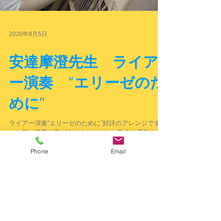
2020年8月5日
安達摩澄先生 ライア
ー演奏 “エリーゼのた
めに”
ライアー演奏“エリーゼのために”好評のアレンジです。
一か所、携帯の音が入りましたが、ご勘弁を素敵な演
奏ですよ☆彡 ライアー奏者：安達眞澄先生
Phone
Email