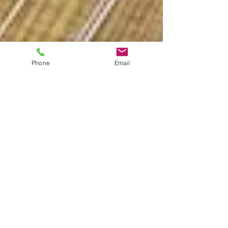
Phone
Email