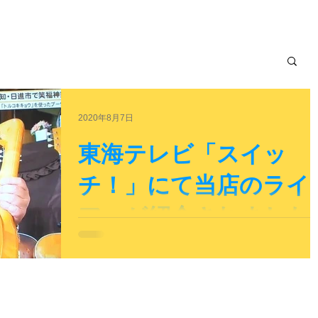
2020年8月7日
東海テレビ「スイッ
チ！」にて当店のライ
アーが紹介されました
東海テレビ「スイッチ！」の「笑う門には福来る」コーナ
にて、リポーターの兵藤大樹さんが当店のオリジナルライ
ー：アフロディーテを紹介してくださいました！ ライア
演奏はどなたでも楽しんでいただけますよ♪ ぜひ体験レッ
ンからお気軽にご参加くださいね。（要予約）...