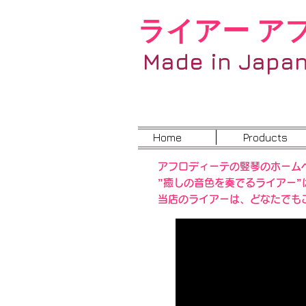
ライアー ア
Made in Japa
Home
Products
アフロディーテの竪琴のホーム
”癒しの音色を奏でるライアー
当店のライアーは、どなたでも