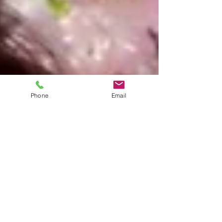
Phone
Email