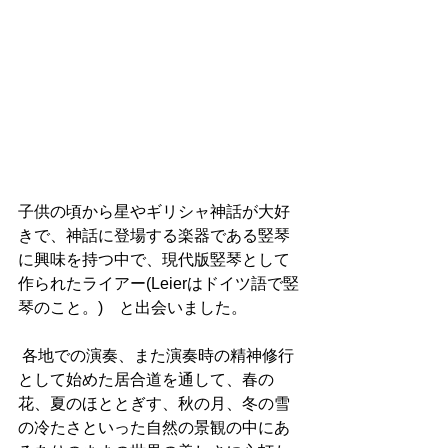
子供の頃から星やギリシャ神話が大好
きで、神話に登場する楽器である竪琴
に興味を持つ中で、現代版竪琴として
作られたライアー(Leierはドイツ語で竪
琴のこと。)　と出会いました。
 各地での演奏、また演奏時の精神修行
として始めた居合道を通して、春の
花、夏のほととぎす、秋の月、冬の雪
の冷たさといった自然の景観の中にあ