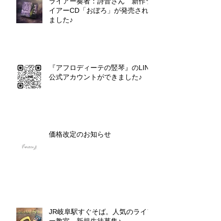
ライアー奏者：詩音さん 新作ラ
イアーCD「おぼろ」が発売され
ました♪
『アフロディーテの竪琴』のLINE
公式アカウントができました♪
価格改定のお知らせ
JR岐阜駅すぐそば。人気のライア
ー教室 新規生徒募集♪