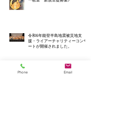
令和6年能登半島地震被災地支
援・ライアーチャリティーコンサ
ートが開催されました。
2025年6月 ライアーDouコンサー
Phone
Email
ト ノリタケの森・レストランキ
ルン♪
令和6年能登半島地震被災地支
援・ライアーチャリティーコンサ
ートのお知らせ