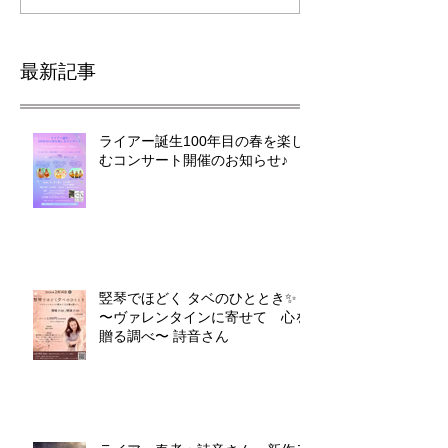
最新記事
ライアー誕生100年目の春を楽し
むコンサート開催のお知らせ♪
竪琴でほどく タベのひととき✨
〜ヴァレンタインに寄せて 心を
贈る調べ〜 詩音さん