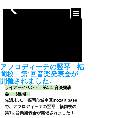
アフロディーテの竪琴 福
岡校 第1回音楽発表会が
開催されました♪
ライアーイベント　第1回 音楽発表
会　（福岡）
先週末3/1、福岡市城南区
mozart base
で、アフロディーテの竪琴　福岡校の
第1回音楽発表会が開催されました！