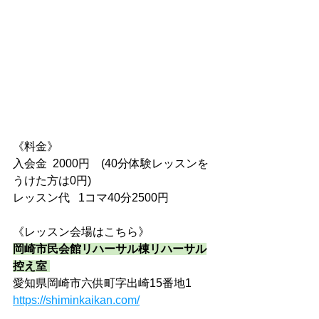
《料金》
入会金  2000円　(40分体験レッスンを
うけた方は0円)
レッスン代   1コマ40分2500円
《レッスン会場はこちら》
岡崎市民会館リハーサル棟リハーサル
控え室
愛知県岡崎市六供町字出崎15番地1
https://shiminkaikan.com/