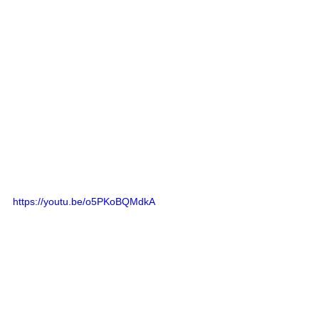
https://youtu.be/o5PKoBQMdkA