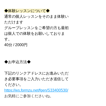
◆体験レッスンについて◆
通常の個人レッスンをそのまま体験い
ただけます
グループレッスンをご希望の方も最初
は個人での体験をお願いしておりま
す。
40分 / 2000円
◆お申込方法◆
下記のリンクアドレスにお進みいただ
き必要事項をご入力いただき送信して
ください。
https://ws.formzu.net/fgen/S33400530/
お気軽にご参加くださいね。