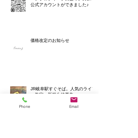
公式アカウントができました♪
価格改定のお知らせ
JR岐阜駅すぐそば。人気のライア
ー教室 新規生徒募集♪
Phone
Email
令和6年能登半島地震被災地支