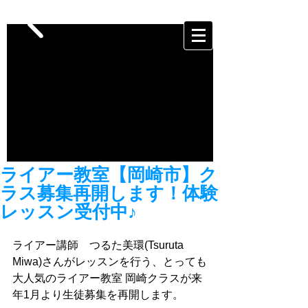
ライアー教室【岡崎市】ク
ラス募集再開します！体験
レッスン受付中♪
ライアー講師　つるた美環(Tsuruta  
Miwa)さんがレッスンを行う、とっても
大人気のライアー教室 岡崎クラスが来
年1月より生徒募集を再開します。