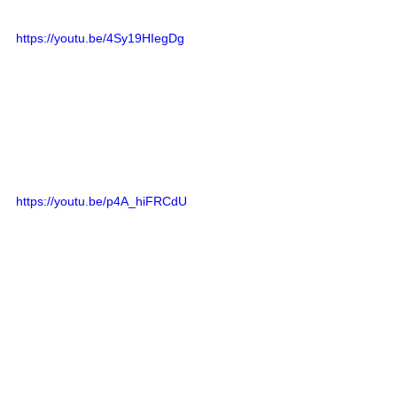
https://youtu.be/4Sy19HIegDg
https://youtu.be/p4A_hiFRCdU