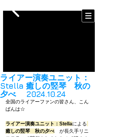
ライアー演奏ユニット：
Stella 癒しの竪琴 秋の
夕べ 2024.10.24
全国のライアーファンの皆さん、こん
ばんは☆
ライアー演奏ユニット：Stella
による
癒しの竪琴　秋の夕べ
　が長久手リニ