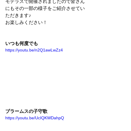
モテラスで開催されました
ので皆さん
にもその一部の様子をご紹介させてい
ただきます♪
お楽しみください！
いつも何度でも
https://youtu.be/n2Q1awLwZz4
ブラームスの子守歌
https://youtu.be/UcIQKWDahpQ