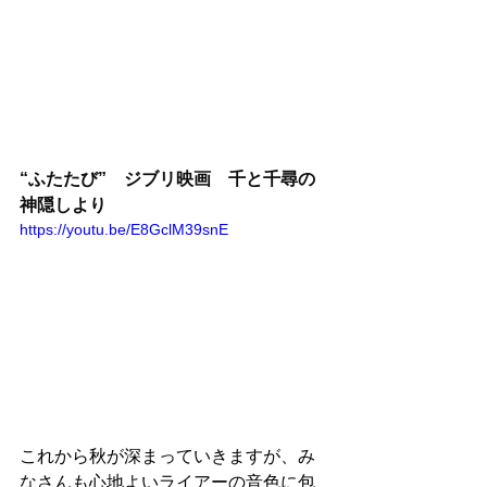
“ふたたび”　ジブリ映画　千と千尋の
神隠しより
https://youtu.be/E8GclM39snE
これから秋が深まっていきますが、み
なさんも心地よいライアーの音色に包