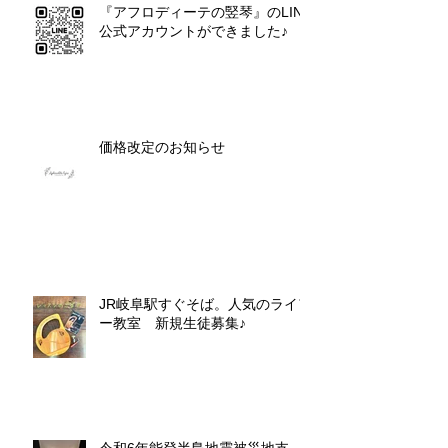
『アフロディーテの竪琴』のLINE
公式アカウントができました♪
価格改定のお知らせ
JR岐阜駅すぐそば。人気のライア
ー教室 新規生徒募集♪