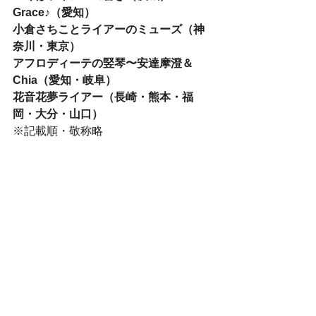
Grace♪（愛知）
小倉さちことライアーのミューズ（神
奈川・東京）
アフロディーテの竪琴〜安達摩澄＆
Chia（愛知・岐阜）
花音花夢ライアー（長崎・熊本・福
岡・大分・山口）
※記載順・敬称略