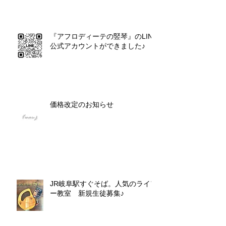
『アフロディーテの竪琴』のLINE
公式アカウントができました♪
価格改定のお知らせ
JR岐阜駅すぐそば。人気のライア
ー教室 新規生徒募集♪