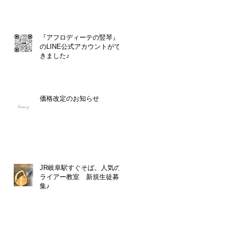
『アフロディーテの竪琴』
のLINE公式アカウントがで
きました♪
価格改定のお知らせ
JR岐阜駅すぐそば。人気の
ライアー教室 新規生徒募
集♪