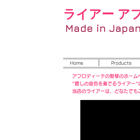
ライアー ア
Made in Japa
Home
Products
アフロディーテの竪琴のホーム
”癒しの音色を奏でるライアー
当店のライアーは、どなたでも