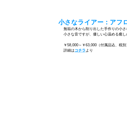
小さなライアー：アフロ
無垢の木から削り出した手作りの小さ
小さな音ですが、優しい心温める癒し
￥58,000～￥63,000（付属品込、税
詳細は
コチラ
より