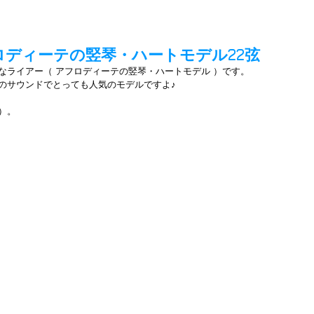
ディーテの竪琴・ハートモデル22弦
なライアー（ アフロディーテの竪琴・ハートモデル ）です。
のサウンドでとっても人気のモデルですよ♪
別）。　