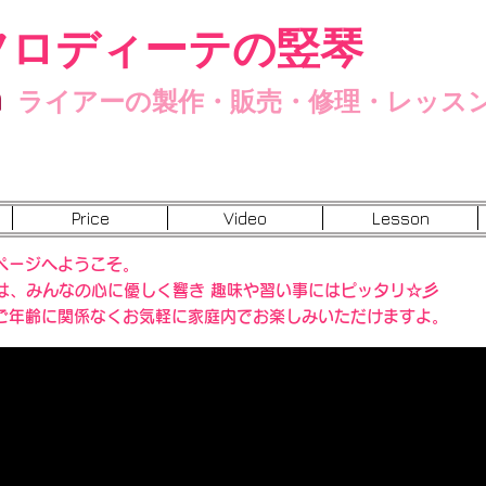
フロディーテの竪琴
n
ライアーの製作・販売・修理・レッス
Price
Video
Lesson
ページへようこそ。
”は、みんなの心に優しく響き 趣味や習い事にはピッタリ☆彡
ご年齢に関係なくお気軽に家庭内でお楽しみいただけますよ。