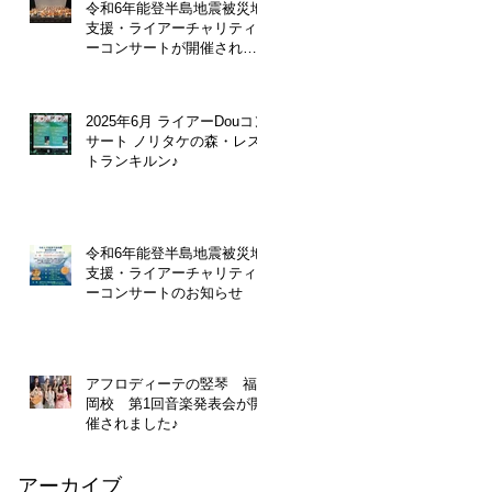
令和6年能登半島地震被災地
支援・ライアーチャリティ
ーコンサートが開催されま
した。
2025年6月 ライアーDouコン
サート ノリタケの森・レス
トランキルン♪
令和6年能登半島地震被災地
支援・ライアーチャリティ
ーコンサートのお知らせ
アフロディーテの竪琴 福
岡校 第1回音楽発表会が開
催されました♪
アーカイブ