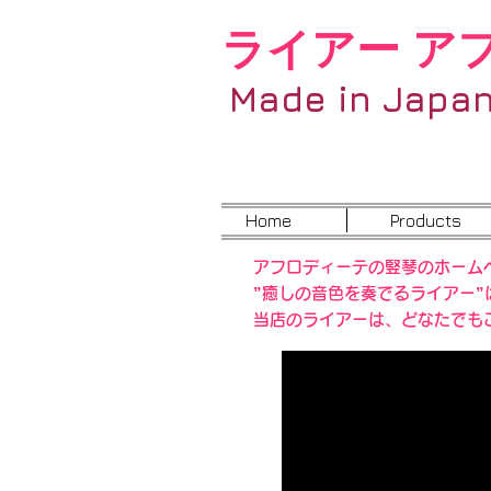
ライアー ア
Made in Japa
Home
Products
アフロディーテの竪琴のホーム
”癒しの音色を奏でるライアー
当店のライアーは、どなたでも