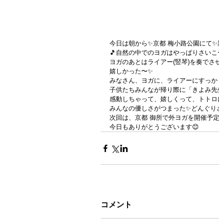
今日は朝から✨京都 梅小路公園にて
🎵自然の中でのヨガはやっぱりさいこ
ヨガのあとはライアー(竪琴)を奏で
嬉しかった〜✨
みなさん、ヨガに、ライアーにすっか
子供たちみんなが帰り際に「きよみ先
感動しちゃって、嬉しくって、トトロ
みんなの優しさがつまった✨どんぐり
次回は、京都 御所で外ヨガを開催予定
今日もありがとうございます😊
コメント