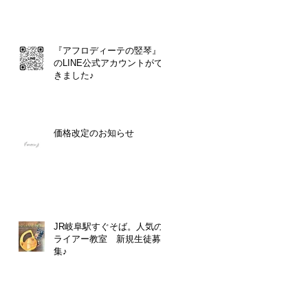
『アフロディーテの竪琴』
のLINE公式アカウントがで
きました♪
価格改定のお知らせ
JR岐阜駅すぐそば。人気の
ライアー教室 新規生徒募
集♪