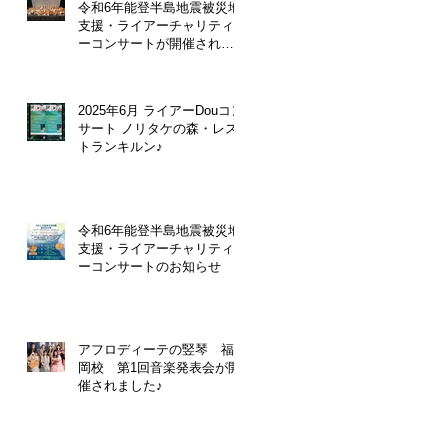
令和6年能登半島地震被災地
支援・ライアーチャリティ
ーコンサートが開催されま
した。
2025年6月 ライアーDouコン
サート ノリタケの森・レス
トランキルン♪
令和6年能登半島地震被災地
支援・ライアーチャリティ
ーコンサートのお知らせ
アフロディーテの竪琴 福
岡校 第1回音楽発表会が開
催されました♪