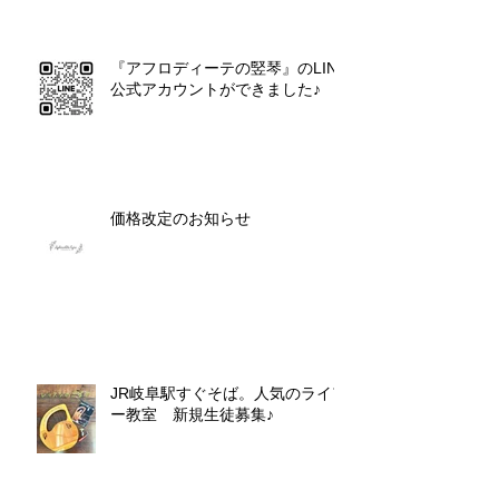
『アフロディーテの竪琴』のLINE
公式アカウントができました♪
価格改定のお知らせ
JR岐阜駅すぐそば。人気のライア
ー教室 新規生徒募集♪