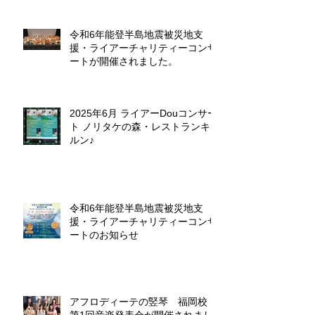
令和6年能登半島地震被災地支
援・ライアーチャリティーコンサ
ートが開催されました。
2025年6月 ライアーDouコンサー
ト ノリタケの森・レストランキ
ルン♪
令和6年能登半島地震被災地支
援・ライアーチャリティーコンサ
ートのお知らせ
アフロディーテの竪琴 福岡校
第1回音楽発表会が開催されまし