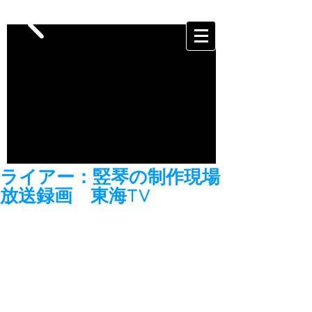
ライアー：竪琴の制作現場
放送録画 東海TV