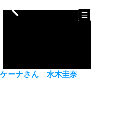
ケーナさん 水木圭奈