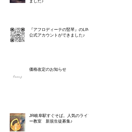
ました♪
『アフロディーテの竪琴』のLINE
公式アカウントができました♪
価格改定のお知らせ
JR岐阜駅すぐそば。人気のライア
ー教室 新規生徒募集♪