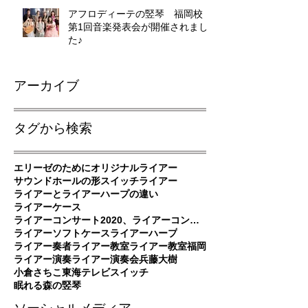
アフロディーテの竪琴 福岡校
第1回音楽発表会が開催されまし
た♪
アーカイブ
タグから検索
エリーゼのために
オリジナルライアー
サウンドホールの形
スイッチ
ライアー
ライアーとライアーハープの違い
ライアーケース
ライアーコンサート2020、ライアーコンサート、ライアー演奏
ライアーソフトケース
ライアーハープ
ライアー奏者
ライアー教室
ライアー教室福岡
ライアー演奏
ライアー演奏会
兵藤大樹
小倉さちこ
東海テレビスイッチ
眠れる森の竪琴