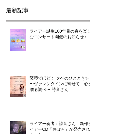
最新記事
ライアー誕生100年目の春を楽し
むコンサート開催のお知らせ♪
竪琴でほどく タベのひととき✨
〜ヴァレンタインに寄せて 心を
贈る調べ〜 詩音さん
ライアー奏者：詩音さん 新作ラ
イアーCD「おぼろ」が発売され