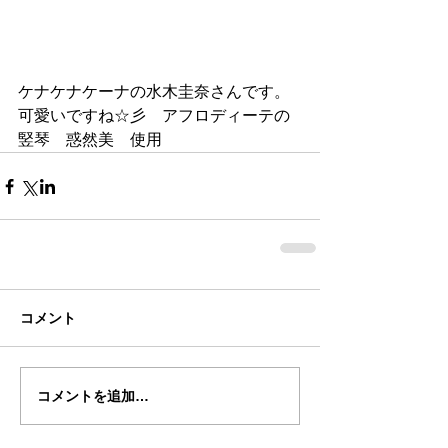
ケナケナケーナの水木圭奈さんです。
可愛いですね☆彡　アフロディーテの
竪琴　惑然美　使用
コメント
コメントを追加…