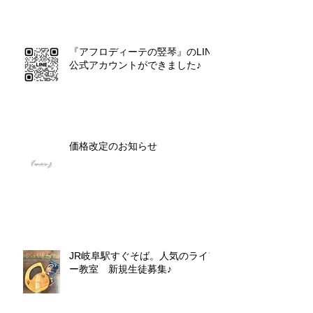
『アフロディーテの竪琴』のLINE
公式アカウントができました♪
価格改定のお知らせ
JR岐阜駅すぐそば。人気のライア
ー教室 新規生徒募集♪