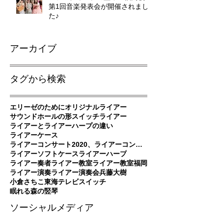
第1回音楽発表会が開催されまし
た♪
アーカイブ
タグから検索
エリーゼのために
オリジナルライアー
サウンドホールの形
スイッチ
ライアー
ライアーとライアーハープの違い
ライアーケース
ライアーコンサート2020、ライアーコンサート、ライアー演奏
ライアーソフトケース
ライアーハープ
ライアー奏者
ライアー教室
ライアー教室福岡
ライアー演奏
ライアー演奏会
兵藤大樹
小倉さちこ
東海テレビスイッチ
眠れる森の竪琴
ソーシャルメディア