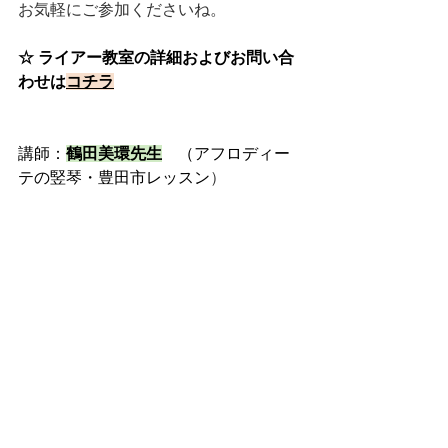
お気軽にご参加くださいね。
☆ ライアー教室の詳細およびお問い合
わせは
コチラ
講師：
鶴田美環先生
　（アフロディー
テの竪琴・豊田市レッスン
）