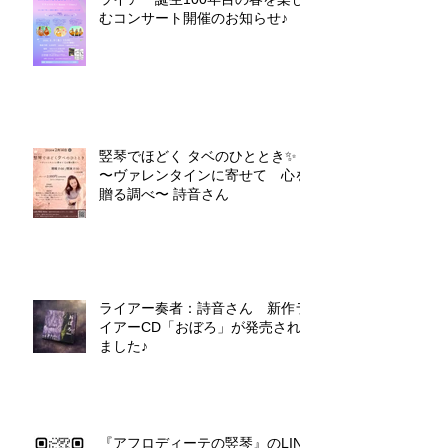
むコンサート開催のお知らせ♪
竪琴でほどく タベのひととき✨
〜ヴァレンタインに寄せて 心を
贈る調べ〜 詩音さん
ライアー奏者：詩音さん 新作ラ
イアーCD「おぼろ」が発売され
ました♪
『アフロディーテの竪琴』のLINE