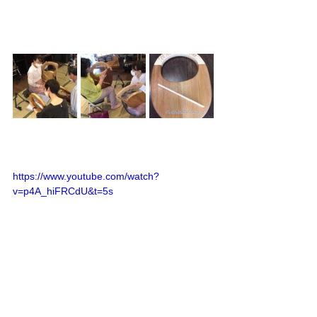
https://www.youtube.com/watch?
v=p4A_hiFRCdU&t=5s