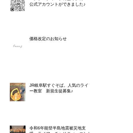
公式アカウントができました♪
価格改定のお知らせ
JR岐阜駅すぐそば。人気のライア
ー教室 新規生徒募集♪
令和6年能登半島地震被災地支