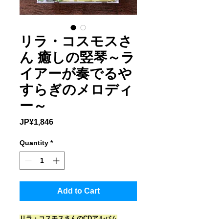
リラ・コスモスさ
ん 癒しの竪琴～ラ
イアーが奏でるや
すらぎのメロディ
ー～
Price
JP¥1,846
Quantity
*
Add to Cart
リラ・コスモスさんのCDアルバム