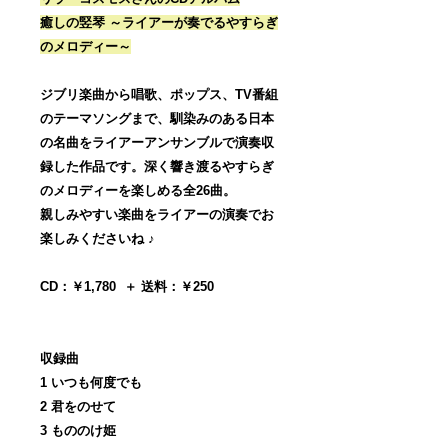
癒しの竪琴 ～ライアーが奏でるやすらぎ
のメロディー～
ジブリ楽曲から唱歌、ポップス、TV番組
のテーマソングまで、馴染みのある日本
の名曲をライアーアンサンブルで演奏収
録した作品です。深く響き渡るやすらぎ
のメロディーを楽しめる全26曲。
親しみやすい楽曲をライアーの演奏でお
楽しみくださいね ♪
CD：￥1,780 ＋ 送料：￥250
収録曲
1 いつも何度でも
2 君をのせて
3 もののけ姫