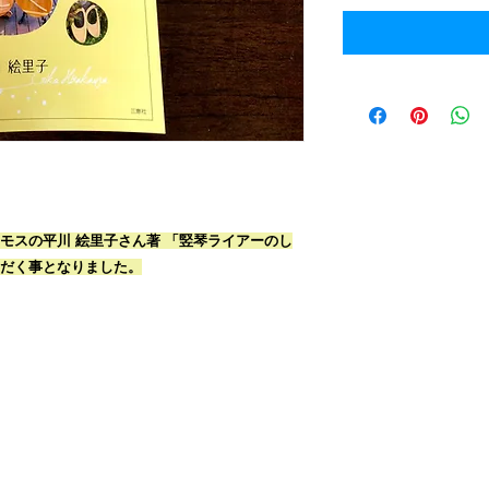
モスの
平川 絵里子さん著
「竪琴ライアーのし
だく事となりました。