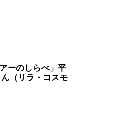
アーのしらべ」平
さん（リラ・コスモ