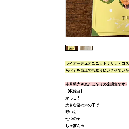
ライアーデュオユニット：リラ・コス
らべ」
を当店でも取り扱いさせていた
今月発売されたばかりの楽譜集です♪
【収録曲】
かっこう
大きな栗の木の下で
野いちご
七つの子
しゃぼん玉