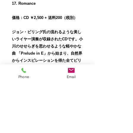
17. Romance
価格：CD ￥2,500 + 送料200（税別）
ジョン・ビリング氏の流れるような美し
いライヤー演奏が収録されたCDです。小
川のせせらぎを思わせるような軽やかな
曲 「Prelude in E」から始まり、自然界
からインスピレーションを得た全てビリ
ング氏オリジナル曲となっています。全
体の半分近くを占める「Prelude」は
Phone
Email
1986年の作品で、アルトライヤーのため
の練習曲で全てのキーの長調と短調あわ
せて24曲が作られました。このCDには８
曲が納められていますが、バラエティに
富んでいて聞き応えがあります。
またコンサートの最後に必ず演奏される
「Love Song Without Words」も収録
されています◎