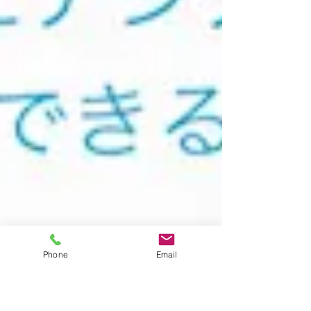
Phone
Email