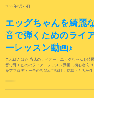
2022年2月25日
エッグちゃんを綺麗な
音で弾くためのライア
ーレッスン動画♪
こんばんは☆ 当店のライアー、エッグちゃんを綺麗な
音で弾くためのライアーレッスン動画（初心者向け）
をアフロディーテの竪琴本部講師：花草さとみ先生が
作成してくれました。 とってもわかりやすいのでぜひ
ご参考になさってくださいね♪ 調弦は432hzです。...