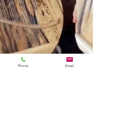
Phone
Email