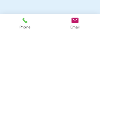
Phone
Email