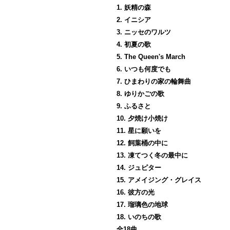
1. 妖精の森
2. イニシア
3. ニッセのワルツ
4. 初夏の歌
5. The Queen's March
6. いつも何度でも
7. ひまわりの家の輪舞曲
8. ゆりかごの歌
9. ふるさと
10. 夕焼け小焼け
11. 星に願いを
12. 飼葉桶の中に
13. 凍てつく冬の最中に
14. ジュピター
15. アメイジング・グレイス
16. 彼方の光
17. 瑠璃色の地球
18. いのちの歌
全18曲