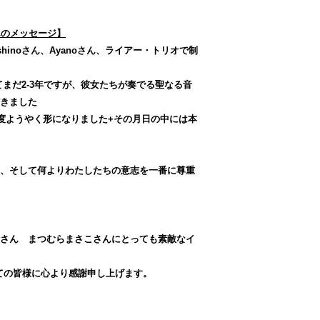
んのメッセージ】
oshinoさん、Ayanoさん、ライアー・トリオで制
てまだ2-3年ですが、彼女たちが奏でる聖なる音
きました
の度ようやく形になりました+その月日の中には本
、そして何よりわたしたちの意志を一番に尊重
さん まつむらまさこさんにとっても素敵なイ
ての皆様に心より感謝申し上げます。