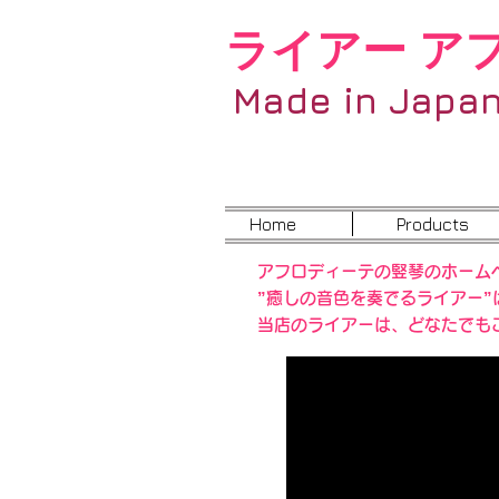
ライアー ア
Made in Japa
Home
Products
アフロディーテの竪琴のホーム
”癒しの音色を奏でるライアー
当店のライアーは、どなたでも