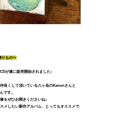
の贈りもの〜
CDが遂に販売開始されました♪
仲良くして頂いている八ヶ岳のKanonさんと
oさんです。
奏をぜひお聞きくださいね♪
スメしたい新作アルバム、とってもオススメで