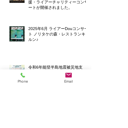
援・ライアーチャリティーコンサ
ートが開催されました。
2025年6月 ライアーDouコンサー
ト ノリタケの森・レストランキ
ルン♪
令和6年能登半島地震被災地支
援・ライアーチャリティーコンサ
ートのお知らせ
Phone
Email
アフロディーテの竪琴 福岡校
第1回音楽発表会が開催されまし
た♪