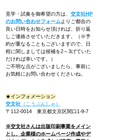
見学・試奏を御希望の方は、
交文社HP
のお問い合わせフォーム
よりご都合の
良い日時をお知らせ頂ければ、折り返
しご連絡させていただきます。（※予
約が重なることもございますので、日
程に関しましては候補を2～3げていた
だければ幸いです。）
ご不明な点がございましたら、事前に
お気軽にお問い合わせくださいね。
★インフォメーション
交文社
（こうぶんしゃ）
〒112-0014　東京都文京区関口1-9-7　
※交文社さんは出版印刷事業をメイン
とし、企業様のホームページ作成やデ