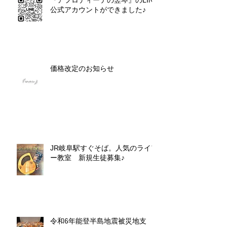
『アフロディーテの竪琴』のLINE
公式アカウントができました♪
価格改定のお知らせ
JR岐阜駅すぐそば。人気のライア
ー教室 新規生徒募集♪
令和6年能登半島地震被災地支