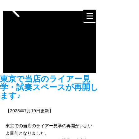
東京で当店のライアー見
学・試奏スペースが再開し
ます♪
【2023年7月19日更新】
東京での当店のライアー見学の再開がいよい
よ目前となりました。