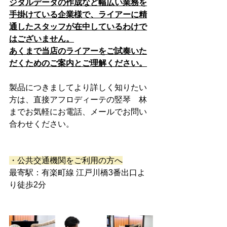
ジタルデータの作成など幅広い業務を
手掛けている企業様で、ライアーに精
通したスタッフが在中しているわけで
はございません。
あくまで当店のライアーをご試奏いた
だくためのご案内とご理解ください。
製品につきましてより詳しく知りたい
方は、直接アフロディーテの竪琴　林
までお気軽にお電話、メールでお問い
合わせください。
・公共交通機関をご利用の方へ
最寄駅：有楽町線 江戸川橋3番出口よ
り徒歩2分