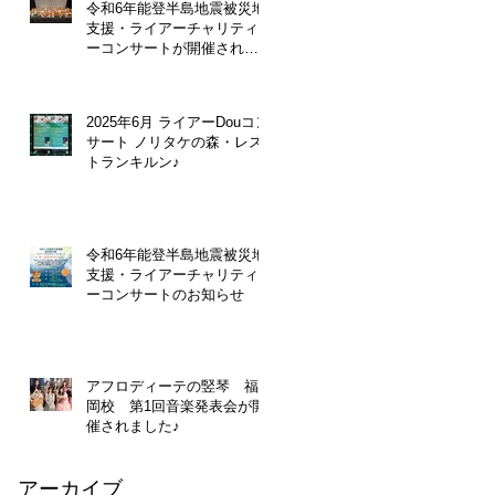
令和6年能登半島地震被災地
支援・ライアーチャリティ
ーコンサートが開催されま
した。
2025年6月 ライアーDouコン
サート ノリタケの森・レス
トランキルン♪
令和6年能登半島地震被災地
支援・ライアーチャリティ
ーコンサートのお知らせ
アフロディーテの竪琴 福
岡校 第1回音楽発表会が開
催されました♪
アーカイブ