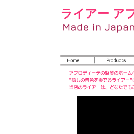
ライアー ア
Made in Japa
Home
Products
アフロディーテの竪琴のホーム
”癒しの音色を奏でるライアー
当店のライアーは、どなたでも