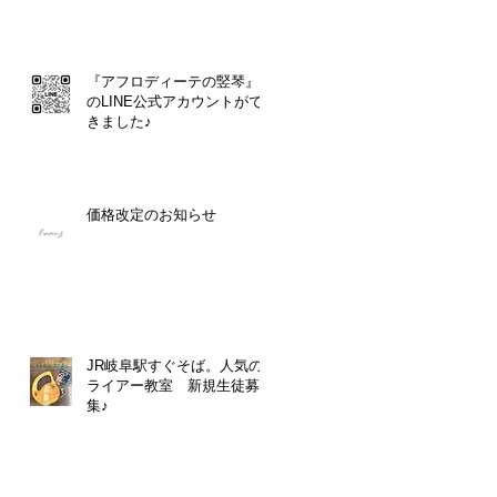
『アフロディーテの竪琴』
のLINE公式アカウントがで
きました♪
価格改定のお知らせ
JR岐阜駅すぐそば。人気の
ライアー教室 新規生徒募
集♪