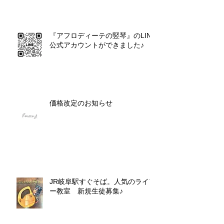
『アフロディーテの竪琴』のLINE
公式アカウントができました♪
価格改定のお知らせ
JR岐阜駅すぐそば。人気のライア
ー教室 新規生徒募集♪