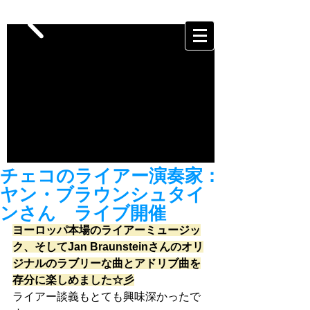
チェコのライアー演奏家：
ヤン・ブラウンシュタイ
ンさん ライブ開催
ヨーロッパ本場のライアーミュージッ
ク、そしてJan Braunsteinさんのオリ
ジナルのラブリーな曲とアドリブ曲を
存分に楽しめました☆彡
ライアー談義もとても興味深かったで